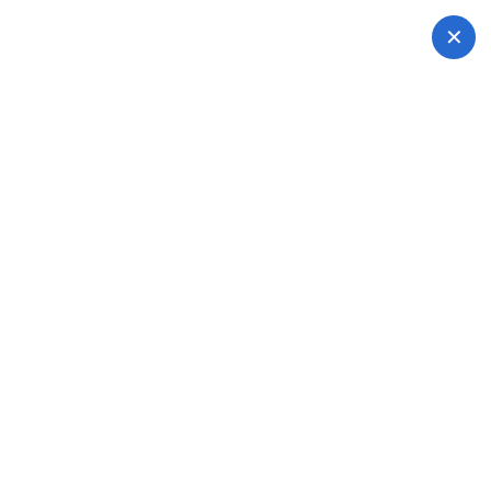
✕
台
影视中心
联系我们
登录平台
化优势
威尼斯人平台
专业 · 信赖 · 安全
立即注册